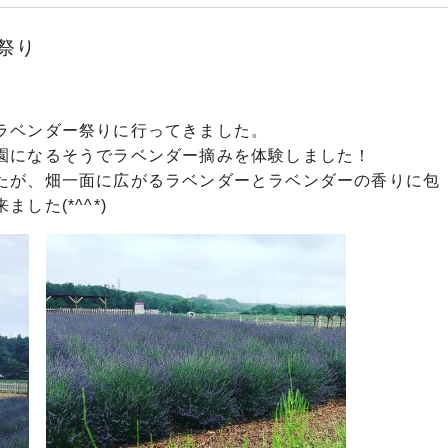
祭り
ラベンダー祭りに行ってきました。
園になるそうでラベンダー摘みを体験しました！
たが、畑一面に広がるラベンダーとラベンダーの香りに包
した(*^^*)