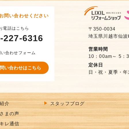
お問い合わせください
お電話はこちら
〒350-0034
-227-6316
埼玉県川越市仙波町3
営業時間
問い合わせフォーム
10：00am～ 5：
定休日
問い合わせはこちら
日・祝・夏季・年
紹介
スタッフブログ
さまの声
キレ通信