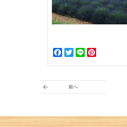
Facebook
Twitter
Line
Pintere
前へ