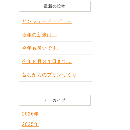
最新の投稿
サンシェードデビュー
今年の新米は…
今年も暑いです。
今年８月３１日まで…
昔ながらのプリンづくり
アーカイブ
2026年
2025年