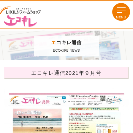
エ
コキレ通信
ECOKIRE NEWS
エコキレ通信2021年９月号