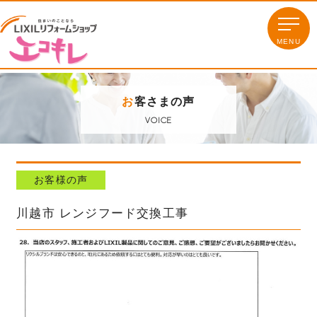
お
客さまの声
VOICE
お客様の声
川越市 レンジフード交換工事