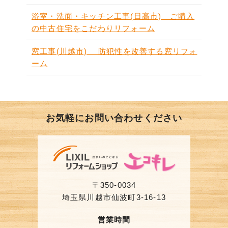
浴室・洗面・キッチン工事(日高市) ご購入
の中古住宅をこだわりリフォーム
窓工事(川越市) 防犯性を改善する窓リフォ
ーム
お気軽にお問い合わせください
〒350-0034
埼玉県川越市仙波町3-16-13
営業時間