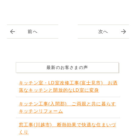
前へ
次へ
最新のお客さまの声
キッチン室・LD室改修工事(富士見市) お洒
落なキッチンと開放的なLD室に変身
キッチン工事(入間郡) ご両親と共に暮らす
キッチンリフォーム
窓工事(川越市) 断熱効果で快適な住まいづ
くり