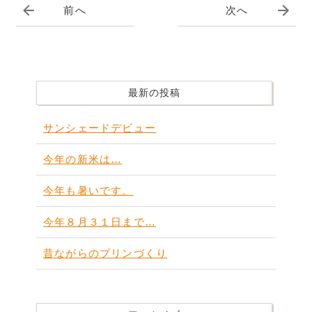
前へ
次へ
最新の投稿
サンシェードデビュー
今年の新米は…
今年も暑いです。
今年８月３１日まで…
昔ながらのプリンづくり