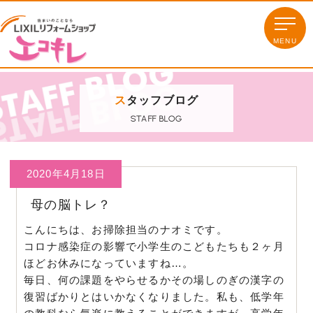
ス
タッフブログ
STAFF BLOG
2020年4月18日
母の脳トレ？
こんにちは、お掃除担当のナオミです。
コロナ感染症の影響で小学生のこどもたちも２ヶ月
ほどお休みにな
っていますね…。
毎日、何の課題をやらせるかその場しのぎの漢字の
復習ばかりとは
いかなくなりました。私も、低学年