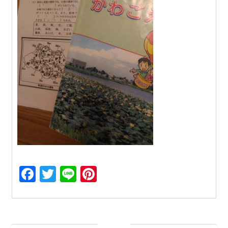
Facebook
Twitter
Line
Pinterest