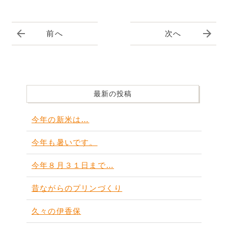
前へ
次へ
最新の投稿
今年の新米は…
今年も暑いです。
今年８月３１日まで…
昔ながらのプリンづくり
久々の伊香保