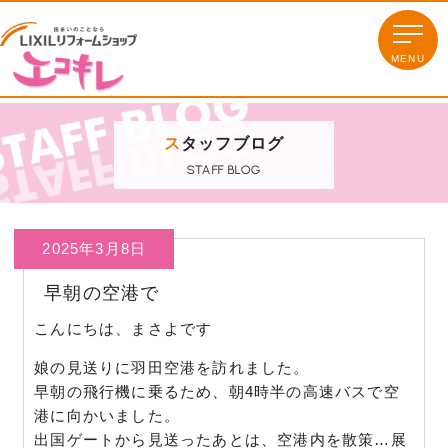
ス
タッフブログ
STAFF BLOG
2025年3月8日
早朝の空港で
こんにちは、まさよです
娘の見送りに羽田空港を訪れました。
早朝の飛行機に乗るため、朝4時半の高速バスで空
港に向かいました。
出国ゲートから見送ったあとは、空港内を散策…展