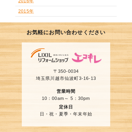
2016年
2015年
お気軽にお問い合わせください
〒350-0034
埼玉県川越市仙波町3-16-13
営業時間
10：00am～ 5：30pm
定休日
日・祝・夏季・年末年始