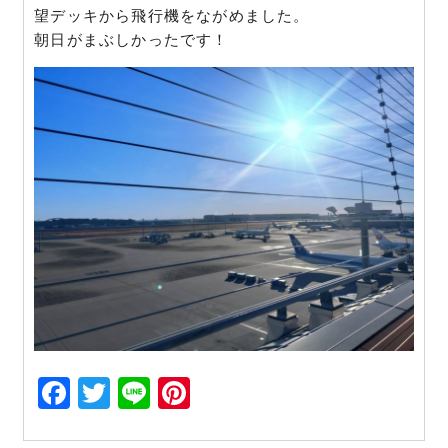
望デッキから飛行機をながめました。
朝日がまぶしかったです！
Facebook
Twitter
Line
Pinterest