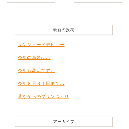
最新の投稿
サンシェードデビュー
今年の新米は…
今年も暑いです。
今年８月３１日まで…
昔ながらのプリンづくり
アーカイブ