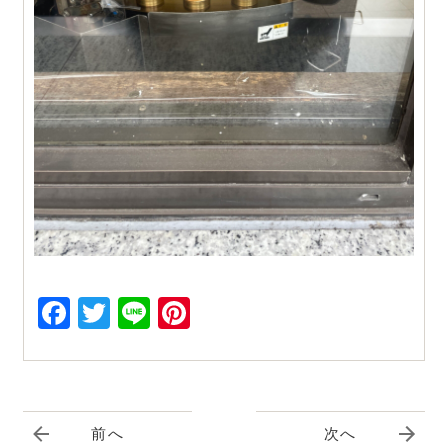
Facebook
Twitter
Line
Pinterest
前へ
次へ