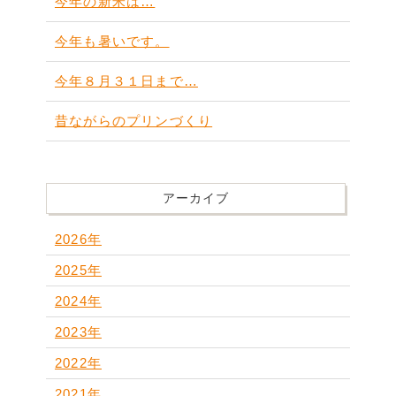
今年の新米は…
今年も暑いです。
今年８月３１日まで…
昔ながらのプリンづくり
アーカイブ
2026年
2025年
2024年
2023年
2022年
2021年