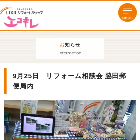
お
知らせ
Information
9月25日 リフォーム相談会 脇田郵
便局内