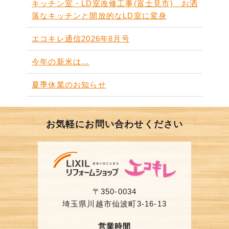
キッチン室・LD室改修工事(富士見市) お洒
落なキッチンと開放的なLD室に変身
エコキレ通信2026年8月号
今年の新米は…
夏季休業のお知らせ
お気軽にお問い合わせください
〒350-0034
埼玉県川越市仙波町3-16-13
営業時間