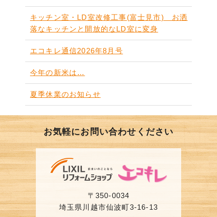
キッチン室・LD室改修工事(富士見市) お洒
落なキッチンと開放的なLD室に変身
エコキレ通信2026年8月号
今年の新米は…
夏季休業のお知らせ
お気軽にお問い合わせください
〒350-0034
埼玉県川越市仙波町3-16-13