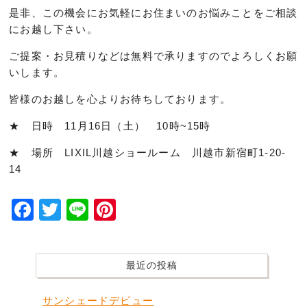
是非、この機会にお気軽にお住まいのお悩みことをご相談
にお越し下さい。
ご提案・お見積りなどは無料で承りますのでよろしくお願
いします。
皆様のお越しを心よりお待ちしております。
★ 日時 11月16日（土） 10時~15時
★ 場所 LIXIL川越ショールーム 川越市新宿町1-20-
14
Facebook
Twitter
Line
Pinterest
最近の投稿
サンシェードデビュー