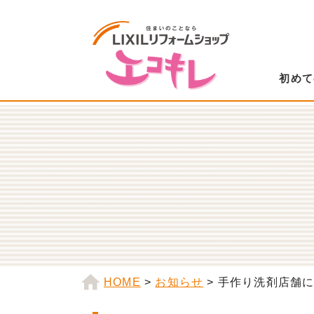
初めて
HOME
>
お知らせ
>
手作り洗剤店舗