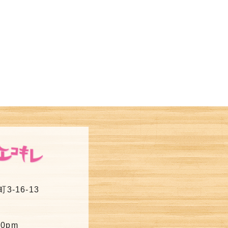
-16-13
30pm