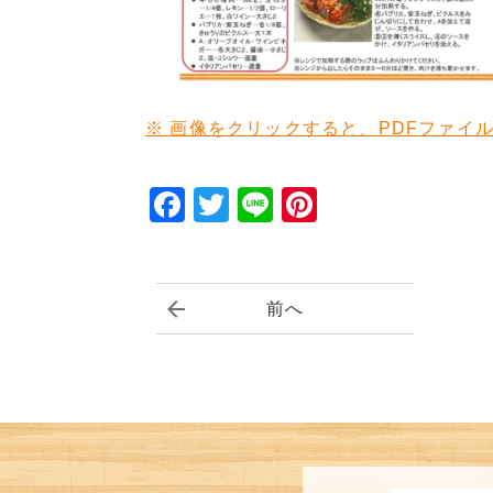
※ 画像をクリックすると、PDFファイ
Facebook
Twitter
Line
Pinterest
前へ