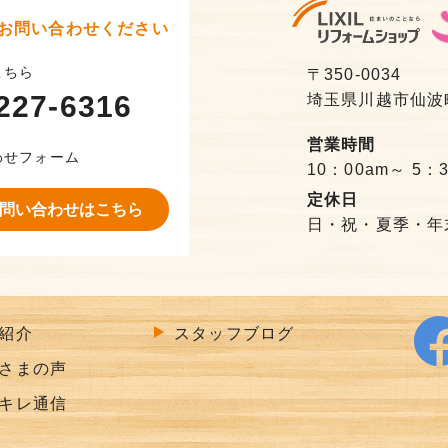
お問い合わせください
こちら
〒350-0034
227-6316
埼玉県川越市仙波町3
営業時間
わせフォーム
10：00am～ 5：
定休日
問い合わせはこちら
日・祝・夏季・年
紹介
スタッフブログ
さまの声
キレ通信