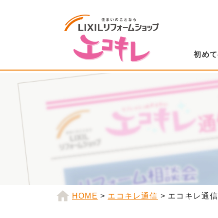
初めて
HOME
>
エコキレ通信
>
エコキレ通信2