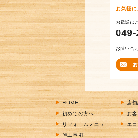
お気軽に
お電話は
049-
お問い合
お
HOME
店舗
初めての方へ
お客
リフォームメニュー
エコ
施工事例