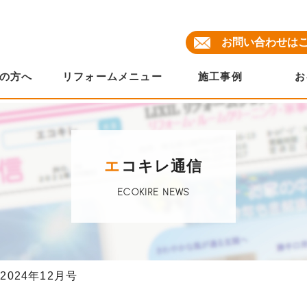
お問い合わせは
の方へ
リフォームメニュー
施工事例
お
エ
コキレ通信
ECOKIRE NEWS
024年12月号