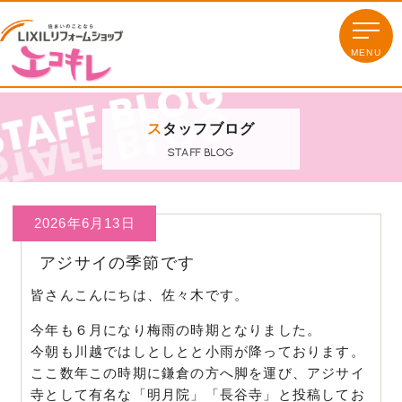
ス
タッフブログ
STAFF BLOG
2026年6月13日
アジサイの季節です
皆さんこんにちは、佐々木です。
今年も６月になり梅雨の時期となりました。
今朝も川越ではしとしとと小雨が降っております。
ここ数年この時期に鎌倉の方へ脚を運び、アジサイ
寺として有名な「明月院」「長谷寺」と投稿してお