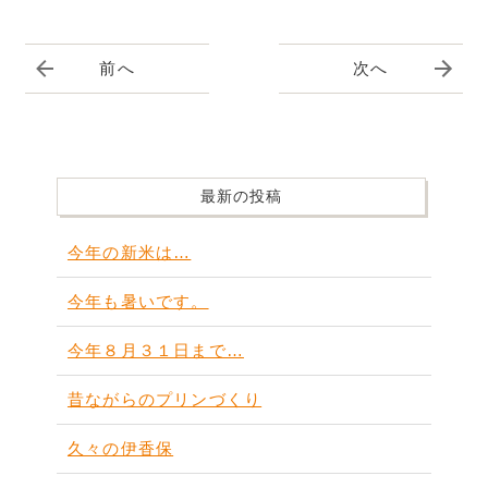
前へ
次へ
最新の投稿
今年の新米は…
今年も暑いです。
今年８月３１日まで…
昔ながらのプリンづくり
久々の伊香保