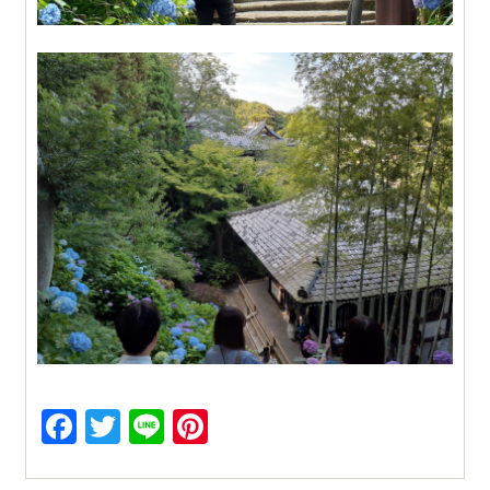
Facebook
Twitter
Line
Pinterest