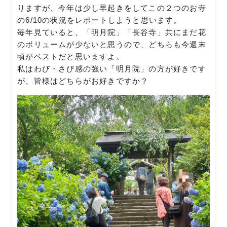
りますが、今年は少し早起きをしてこの２つのお寺
の6/10の状況をレポートしようと思います。
毎年見ていると、「明月院」「長谷寺」共にまだ花
のボリュームが少ないと思うので、どちらも今週末
頃がベストだと思いますよ。
私はわび・さび感の強い「明月院」の方が好きです
が、皆様はどちらがお好きですか？